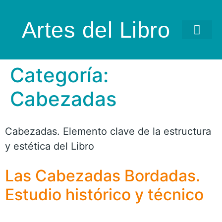
Artes del Libro
Categoría:
Cabezadas
Cabezadas. Elemento clave de la estructura
y estética del Libro
Las Cabezadas Bordadas.
Estudio histórico y técnico