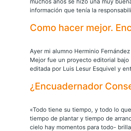
muchos años se hizo una muy buena l
información que tenía la responsabil
Como hacer mejor. Encu
Ayer mi alumno Herminio Fernández 
Mejor fue un proyecto editorial bajo 
editada por Luis Lesur Esquivel y e
¿Encuadernador Conse
«Todo tiene su tiempo, y todo lo que
tiempo de plantar y tiempo de arranc
cielo hay momentos para todo- brilla