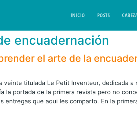
INICIO
POSTS
CABEZ
de encuadernación
prender el arte de la encuade
 veinte titulada Le Petit Inventeur, dedicada a 
a la portada de la primera revista pero no co
s entregas que aqui les comparto. En la primer