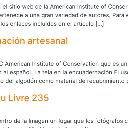
n el sitio web de la American Institute of Conse
ertenece a una gran variedad de autores. Para e
 los enlaces incluidos en el artículo […]
nación artesanal
IC American Institute of Conservation que es un
ón al español. La tela en la encuadernación El u
zado del algodón como material de recubrimiento
du Livre 235
Centro de la Imagen un lugar que los fotógrafos