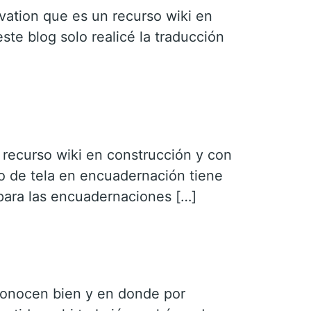
rvation que es un recurso wiki en
ste blog solo realicé la traducción
 recurso wiki en construcción y con
so de tela en encuadernación tiene
 para las encuadernaciones […]
 conocen bien y en donde por