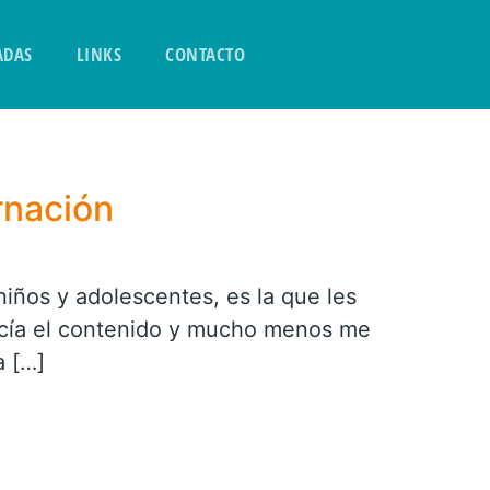
ADAS
LINKS
CONTACTO
rnación
niños y adolescentes, es la que les
nocía el contenido y mucho menos me
a […]