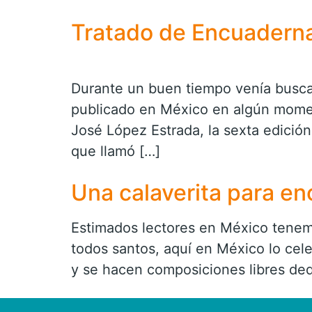
Tratado de Encuaderna
Durante un buen tiempo venía busca
publicado en México en algún momen
José López Estrada, la sexta edición
que llamó […]
Una calaverita para e
Estimados lectores en México tenem
todos santos, aquí en México lo ce
y se hacen composiciones libres dedi