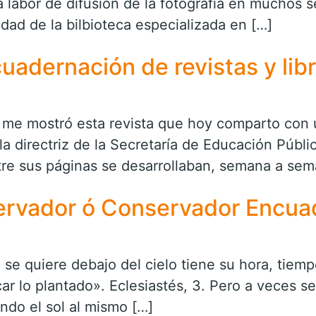
abor de difusión de la fotografía en muchos sen
idad de la bilbioteca especializada en […]
adernación de revistas y lib
me mostró esta revista que hoy comparto con 
la directriz de la Secretaría de Educación Públ
ntre sus páginas se desarrollaban, semana a sem
rvador ó Conservador Encua
 se quiere debajo del cielo tiene su hora, tiem
ar lo plantado». Eclesiastés, 3. Pero a veces se
ndo el sol al mismo […]