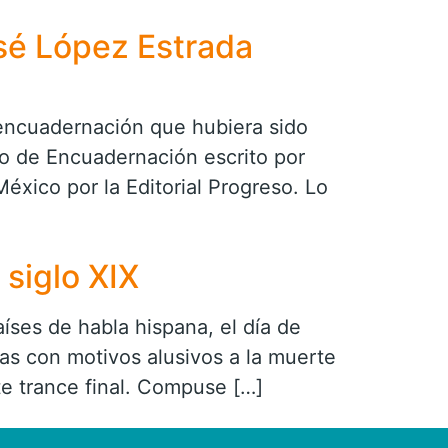
sé López Estrada
encuadernación que hubiera sido
 de Encuadernación escrito por
éxico por la Editorial Progreso. Lo
siglo XIX
ses de habla hispana, el día de
s con motivos alusivos a la muerte
te trance final. Compuse […]