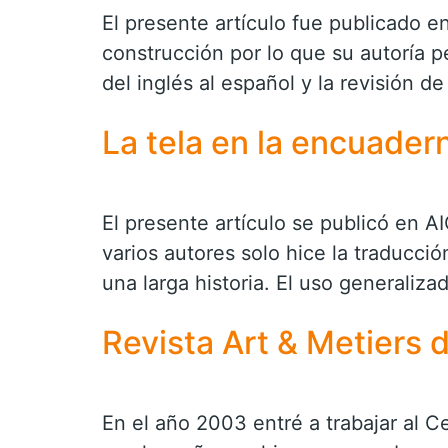
El presente artículo fue publicado e
construcción por lo que su autoría p
del inglés al español y la revisión de
La tela en la encuader
El presente artículo se publicó en A
varios autores solo hice la traducci
una larga historia. El uso generali
Revista Art & Metiers 
En el año 2003 entré a trabajar al 