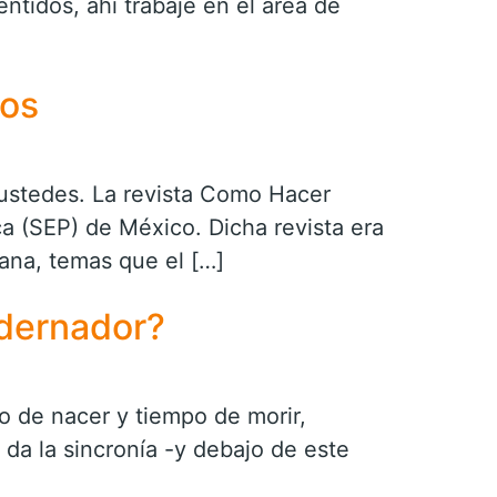
tidos, ahi trabajé en el área de
ros
ustedes. La revista Como Hacer
ica (SEP) de México. Dicha revista era
ana, temas que el […]
dernador?
po de nacer y tiempo de morir,
 da la sincronía -y debajo de este