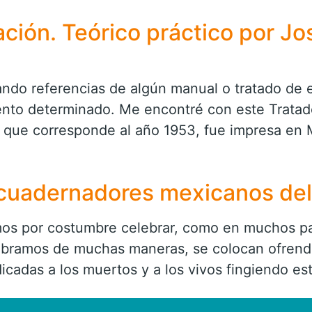
ción. Teórico práctico por Jo
ndo referencias de algún manual o tratado de 
to determinado. Me encontré con este Tratado
 que corresponde al año 1953, fue impresa en M
ncuadernadores mexicanos del 
os por costumbre celebrar, como en muchos paí
lebramos de muchas maneras, se colocan ofrenda
cadas a los muertos y a los vivos fingiendo es