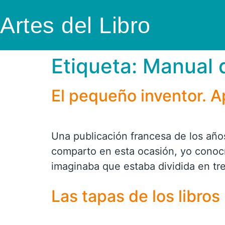
Artes del Libro
Etiqueta:
Manual 
El pequeño inventor. A
Una publicación francesa de los años
comparto en esta ocasión, yo conocí
imaginaba que estaba dividida en tre
Las tapas de los libros