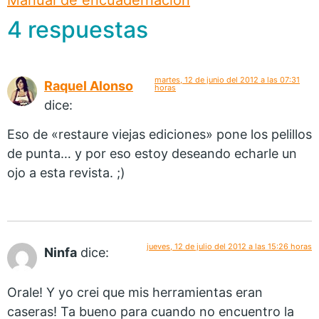
Manual de encuadernación
4 respuestas
martes, 12 de junio del 2012 a las 07:31
Raquel Alonso
horas
dice:
Eso de «restaure viejas ediciones» pone los pelillos
de punta… y por eso estoy deseando echarle un
ojo a esta revista. ;)
jueves, 12 de julio del 2012 a las 15:26 horas
Ninfa
dice:
Orale! Y yo crei que mis herramientas eran
caseras! Ta bueno para cuando no encuentro la