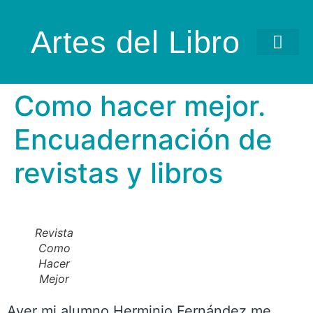
Artes del Libro
Como hacer mejor.
Encuadernación de
revistas y libros
Revista
Como
Hacer
Mejor
Ayer mi alumno Herminio Fernández me