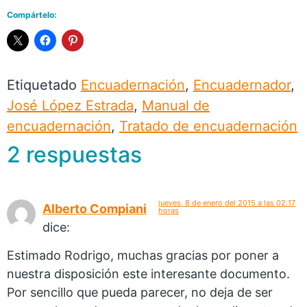
Compártelo:
Etiquetado
Encuadernación
,
Encuadernador
,
José López Estrada
,
Manual de
encuadernación
,
Tratado de encuadernación
2 respuestas
jueves, 8 de enero del 2015 a las 02:17
Alberto Compiani
horas
dice:
Estimado Rodrigo, muchas gracias por poner a
nuestra disposición este interesante documento.
Por sencillo que pueda parecer, no deja de ser