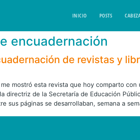
INICIO
POSTS
CABEZ
de encuadernación
adernación de revistas y lib
me mostró esta revista que hoy comparto con 
la directriz de la Secretaría de Educación Públ
ntre sus páginas se desarrollaban, semana a sem