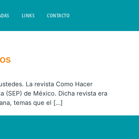
ADAS
LINKS
CONTACTO
ros
ustedes. La revista Como Hacer
ica (SEP) de México. Dicha revista era
ana, temas que el […]