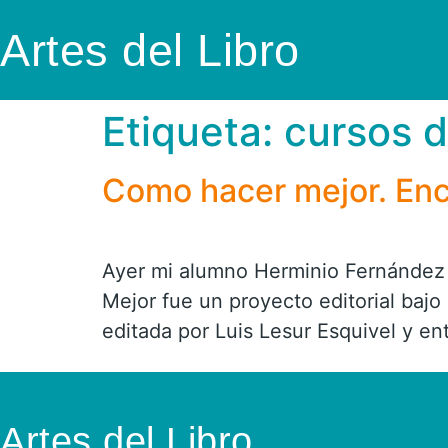
Artes del Libro
Etiqueta:
cursos 
Como hacer mejor. Encu
Ayer mi alumno Herminio Fernández 
Mejor fue un proyecto editorial bajo 
editada por Luis Lesur Esquivel y e
Artes del Libro