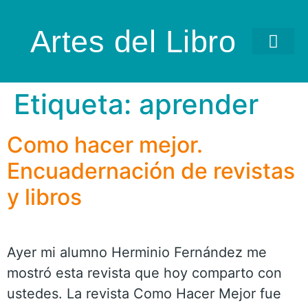
Artes del Libro
Etiqueta:
aprender
Como hacer mejor.
Encuadernación de revistas
y libros
Ayer mi alumno Herminio Fernández me
mostró esta revista que hoy comparto con
ustedes. La revista Como Hacer Mejor fue