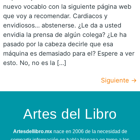
nuevo vocablo con la siguiente página web
que voy a recomendar. Cardiacos y
envidiosos… abstenerse. ¿Le da a usted
envidia la prensa de algún colega? ¿Le ha
pasado por la cabeza decirle que esa
máquina es demasiado para el? Espere a ver
esto. No, no es la […]
Siguiente
→
Artes del Libro
Artesdellibro.mx
nace en 2006 de la necesidad de
compartir información en habla hispana en torno a los