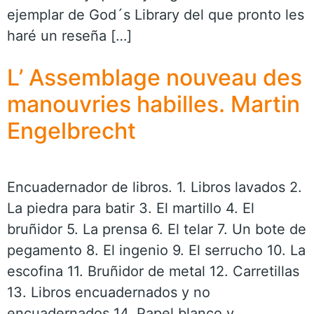
ejemplar de God´s Library del que pronto les
haré un reseña […]
L’ Assemblage nouveau des
manouvries habilles. Martin
Engelbrecht
Encuadernador de libros. 1. Libros lavados 2.
La piedra para batir 3. El martillo 4. El
bruñidor 5. La prensa 6. El telar 7. Un bote de
pegamento 8. El ingenio 9. El serrucho 10. La
escofina 11. Bruñidor de metal 12. Carretillas
13. Libros encuadernados y no
encuadernados 14. Papel blanco y