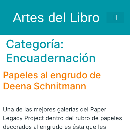
Artes del Libro
Categoría:
Encuadernación
Papeles al engrudo de
Deena Schnitmann
Una de las mejores galerías del Paper
Legacy Project dentro del rubro de papeles
decorados al engrudo es ésta que les