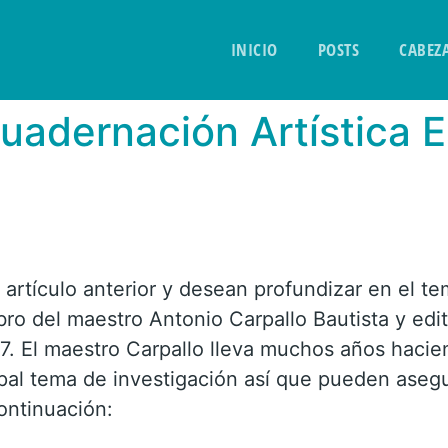
INICIO
POSTS
CABEZ
uadernación Artística 
l artículo anterior y desean profundizar en el t
bro del maestro Antonio Carpallo Bautista y edi
17. El maestro Carpallo lleva muchos años hacien
al tema de investigación así que pueden asegu
ontinuación: