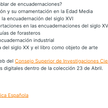
ablar de encuadernaciones?
ión y su ornamentación en la Edad Media
n la encuadernación del siglo XVI
rtaciones en las encuadernaciones del siglo XV
ías de forasteros
encuadernación industrial
del siglo XX y el libro como objeto de arte
web del
Consejo Superior de Investigaciones Cien
 digitales dentro de la colección 23 de Abril.
ica Española