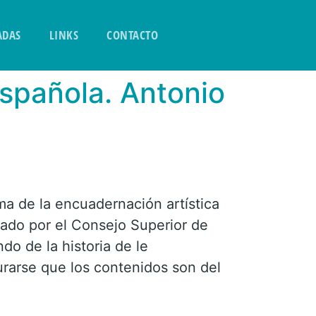
ADAS
LINKS
CONTACTO
Española. Antonio
ema de la encuadernación artística
tado por el Consejo Superior de
do de la historia de le
rarse que los contenidos son del