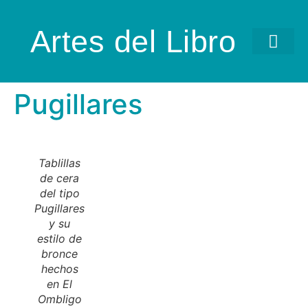
Artes del Libro
Pugillares
Tablillas
de cera
del tipo
Pugillares
y su
estilo de
bronce
hechos
en El
Ombligo