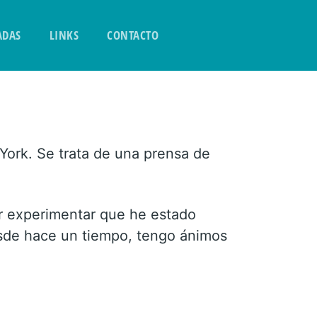
ADAS
LINKS
CONTACTO
York. Se trata de una prensa de
r experimentar que he estado
esde hace un tiempo, tengo ánimos