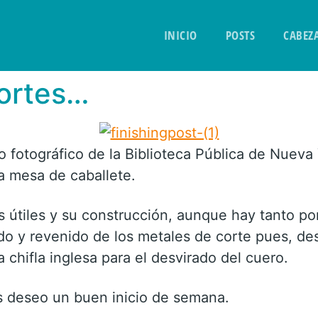
INICIO
POSTS
CABEZ
cortes…
 fotográfico de la Biblioteca Pública de Nueva 
a mesa de caballete.
 útiles y su construcción, aunque hay tanto po
do y revenido de los metales de corte pues, d
 chifla inglesa para el desvirado del cuero.
es deseo un buen inicio de semana.