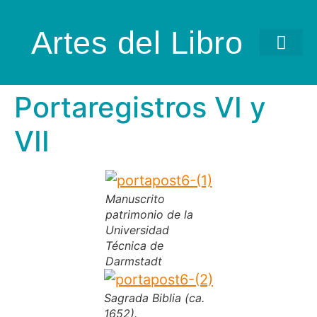
Artes del Libro
Portaregistros VI y
VII
Manuscrito
patrimonio de la
Universidad
Técnica de
Darmstadt
Sagrada Biblia (ca.
1652).