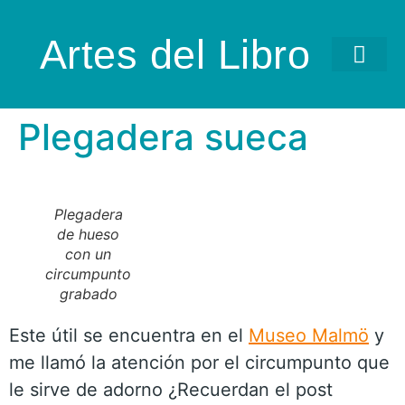
Artes del Libro
Plegadera sueca
Plegadera
de hueso
con un
circumpunto
grabado
Este útil se encuentra en el
Museo Malmö
y
me llamó la atención por el circumpunto que
le sirve de adorno ¿Recuerdan el post