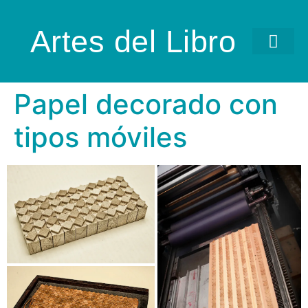
Artes del Libro
Papel decorado con
tipos móviles