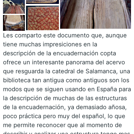
Les comparto este documento que, aunque
tiene muchas impresiciones en la
descripción de la encuadernación copta
ofrece un interesante panorama del acervo
que resguarda la catedral de Salamanca, una
biblioteca tan antigua como antiguos son los
modos que se siguen usando en España para
la descripción de muchas de las estructuras
de la encuadernación, ya demasiado añosa,
poco práctica pero muy del español, lo que
me permite reconocer que al momento de
describir y analizar una estructura tengo mas