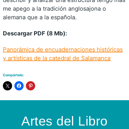
me apego a la tradición anglosajona o
alemana que a la española.
Descargar PDF (8 Mb):
Panorámica de encuadernaciones históricas
y artísticas de la catedral de Salamanca
Compártelo:
Artes del Libro