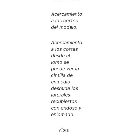
Acercamiento
a los cortes
del modelo.
Acercamiento
a los cortes
desde el
lomo se
puede ver la
cintilla de
enmedio
desnuda los
laterales
recubiertos
con endose y
enlomado.
Vista