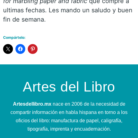
for marbling paper and fabric
que compré a
ultimas fechas. Les mando un saludo y buen
fin de semana.
Compártelo:
Artes del Libro
Artesdellibro.mx
nace en 2006 de la necesidad de
compartir información en habla hispana en torno a los
oficios del libro: manufactura de papel, caligrafía,
tipografía, imprenta y encuadernación.