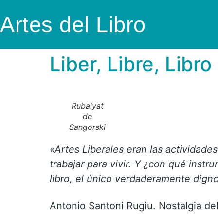
Artes del Libro
Liber, Libre, Libro
Rubaiyat
de
Sangorski
«Artes Liberales eran las actividade
trabajar para vivir. Y ¿con qué instr
libro, el único verdaderamente digno
Antonio Santoni Rugiu. Nostalgia de