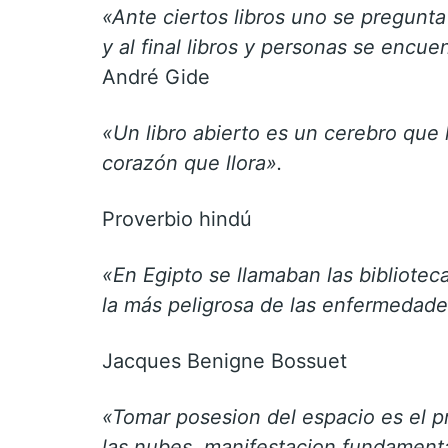
«Ante ciertos libros uno se pregunt
y al final libros y personas se encue
André Gide
«Un libro abierto es un cerebro que
corazón que llora».
Proverbio hindú
«En Egipto se llamaban las biblioteca
la más peligrosa de las enfermedade
Jacques Benigne Bossuet
«Tomar posesion del espacio es el pr
las nubes, manifestacion fundamental