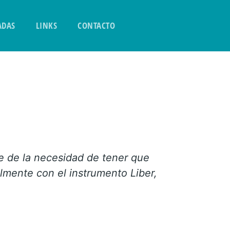
ADAS
LINKS
CONTACTO
re de la necesidad de tener que
almente con el instrumento Liber,