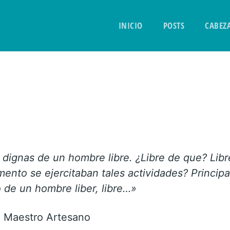
INICIO
POSTS
CABEZ
s dignas de un hombre libre. ¿Libre de que? Lib
umento se ejercitaban tales actividades? Princip
 de un hombre liber, libre…»
l Maestro Artesano