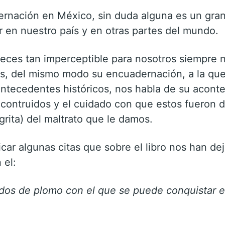
ernación en México, sin duda alguna es un gran
 en nuestro país y en otras partes del mundo.
a veces tan imperceptible para nosotros siempre
as, del mismo modo su encuadernación, a la q
antecedentes históricos, nos habla de su acont
 contruidos y el cuidado con que estos fueron 
rita) del maltrato que le damos.
car algunas citas que sobre el libro nos han d
 el:
ados de plomo con el que se puede conquistar 