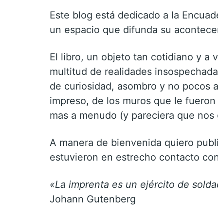
Este blog está dedicado a la Encuad
un espacio que difunda su acontecer
El libro, un objeto tan cotidiano y 
multitud de realidades insospechad
de curiosidad, asombro y no pocos 
impreso, de los muros que le fueron
mas a menudo (y pareciera que nos g
A manera de bienvenida quiero publi
estuvieron en estrecho contacto con
«La imprenta es un ejército de sold
Johann Gutenberg