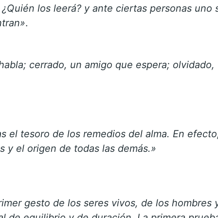
a ¿Quién los leerá? y ante ciertas personas uno
ntran»
.
 habla; cerrado, un amigo que espera; olvidado,
s el tesoro de los remedios del alma. En efecto
s y el origen de todas las demás.»
imer gesto de los seres vivos, de los hombres y 
 de equilibrio y de duración. La primera prueb