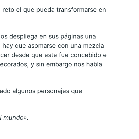
 reto el que pueda transformarse en
 nos despliega en sus páginas una
ue hay que asomarse con una mezcla
ecer desde que este fue concebido e
decorados, y sin embargo nos habla
ejado algunos personajes que
el mundo».