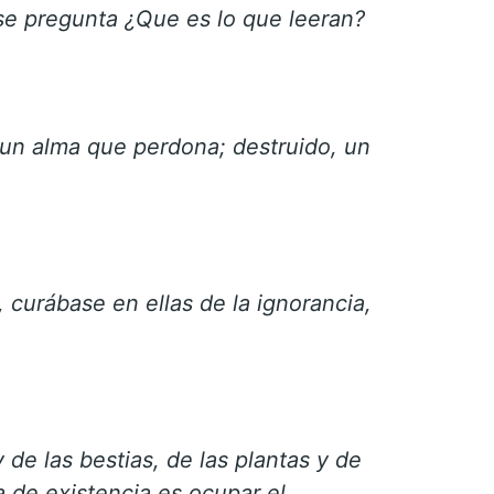
 se pregunta ¿Que es lo que leeran?
 un alma que perdona; destruido, un
, curábase en ellas de la ignorancia,
de las bestias, de las plantas y de
a de existencia es ocupar el