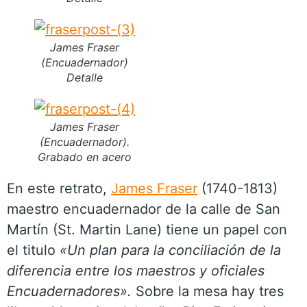
James Fraser
(Encuadernador)
Detalle
James Fraser
(Encuadernador).
Grabado en acero
En este retrato,
James Fraser
(1740-1813)
maestro encuadernador de la calle de San
Martín (St. Martin Lane) tiene un papel con
el titulo
«Un plan para la conciliación de la
diferencia entre los maestros y oficiales
Encuadernadores».
Sobre la mesa hay tres