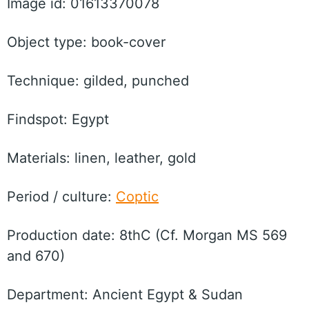
Image id: 01613370078
Object type: book-cover
Technique: gilded, punched
Findspot: Egypt
Materials: linen, leather, gold
Period / culture:
Coptic
Production date: 8thC (Cf. Morgan MS 569
and 670)
Department: Ancient Egypt & Sudan