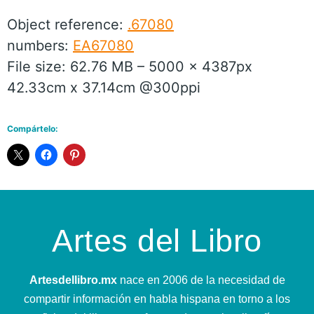
Object reference:
.67080
numbers:
EA67080
File size: 62.76 MB – 5000 x 4387px
42.33cm x 37.14cm @300ppi
Compártelo:
Artes del Libro
Artesdellibro.mx
nace en 2006 de la necesidad de
compartir información en habla hispana en torno a los