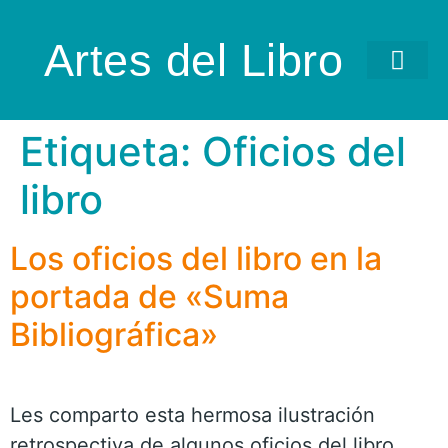
Artes del Libro
Etiqueta:
Oficios del
libro
Los oficios del libro en la
portada de «Suma
Bibliográfica»
Les comparto esta hermosa ilustración
retrospectiva de algunos oficios del libro,