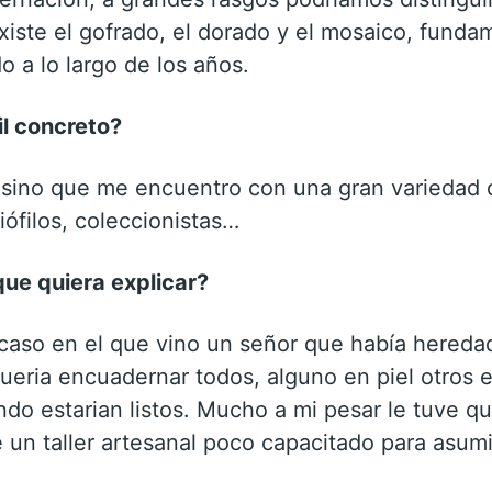
existe el gofrado, el dorado y el mosaico, fund
 a lo largo de los años.
il concreto?
o, sino que me encuentro con una gran variedad
liófilos, coleccionistas…
ue quiera explicar?
aso en el que vino un señor que había heredad
ueria encuadernar todos, alguno en piel otros 
do estarian listos. Mucho a mi pesar le tuve qu
un taller artesanal poco capacitado para asum