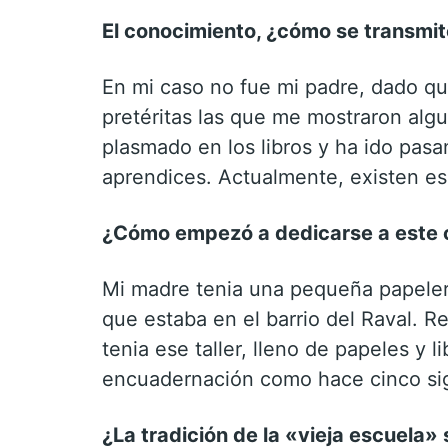
El conocimiento, ¿cómo se transmi
En mi caso no fue mi padre, dado qu
pretéritas las que me mostraron alg
plasmado en los libros y ha ido pas
aprendices. Actualmente, existen es
¿Cómo empezó a dedicarse a este of
Mi madre tenia una pequeña papelerí
que estaba en el barrio del Raval. 
tenia ese taller, lleno de papeles y 
encuadernación como hace cinco sig
¿La tradición de la «vieja escuela»