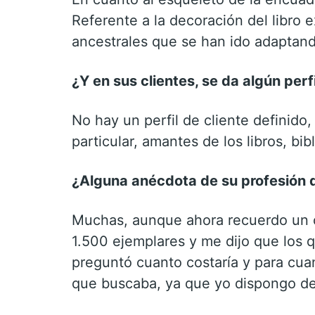
Referente a la decoración del libro 
ancestrales que se han ido adaptando
¿Y en sus clientes, se da algún perf
No hay un perfil de cliente definid
particular, amantes de los libros, bib
¿Alguna anécdota de su profesión q
Muchas, aunque ahora recuerdo un c
1.500 ejemplares y me dijo que los q
preguntó cuanto costaría y para cuan
que buscaba, ya que yo dispongo de 