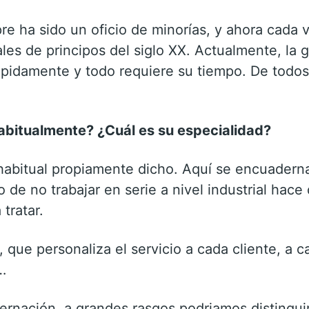
e ha sido un oficio de minorías, y ahora cada v
ales de principos del siglo XX. Actualmente, la 
pidamente y todo requiere su tiempo. De todos
habitualmente? ¿Cuál es su especialidad?
abitual propiamente dicho. Aquí se encuaderna d
o de no trabajar en serie a nivel industrial hace
tratar.
, que personaliza el servicio a cada cliente, a c
…
ernación, a grandes rasgos podriamos distinguir