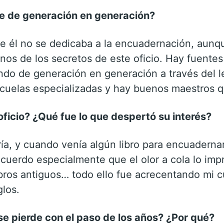
te de generación en generación?
e él no se dedicaba a la encuadernación, aunq
unos de los secretos de este oficio. Hay fuente
ando de generación en generación a través del l
cuelas especializadas y hay buenos maestros qu
icio? ¿Qué fue lo que despertó su interés?
a, y cuando venía algún libro para encuadernar
Recuerdo especialmente que el olor a cola lo im
libros antiguos… todo ello fue acrecentando mi cu
los.
 se pierde con el paso de los años? ¿Por qué?