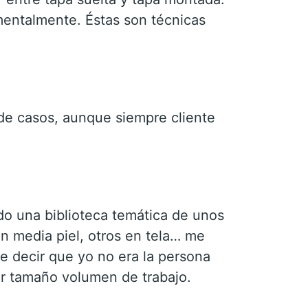
amentalmente. Éstas son técnicas
 de casos, aunque siempre cliente
o una biblioteca temática de unos
en media piel, otros en tela… me
e decir que yo no era la persona
ir tamaño volumen de trabajo.