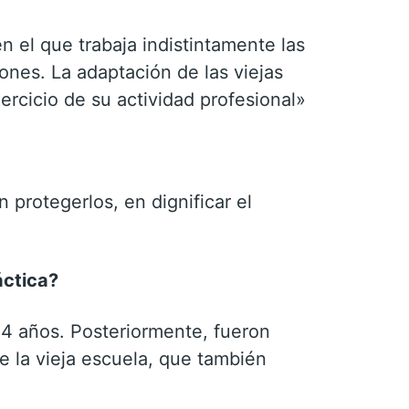
 el que trabaja indistintamente las
iones. La adaptación de las viejas
ercicio de su actividad profesional»
n protegerlos, en dignificar el
áctica?
14 años. Posteriormente, fueron
 la vieja escuela, que también