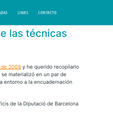
ADAS
LINKS
CONTACTO
e las técnicas
 de 2008
y he querido recopilarlo
se materializó en un par de
a entorno a la encuadernación
icis de la Diputació de Barcelona