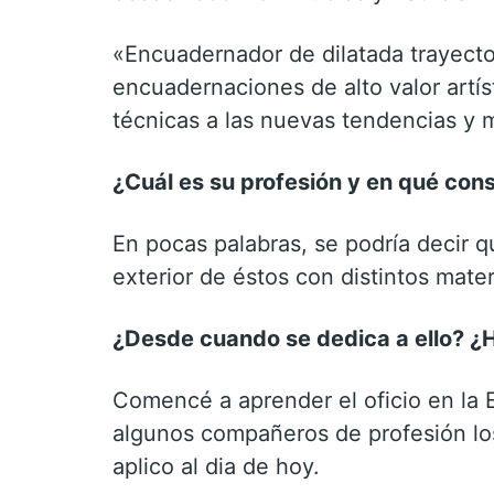
«Encuadernador de dilatada trayector
encuadernaciones de alto valor artís
técnicas a las nuevas tendencias y m
¿Cuál es su profesión y en qué con
En pocas palabras, se podría decir qu
exterior de éstos con distintos mate
¿Desde cuando se dedica a ello? ¿H
Comencé a aprender el oficio en la 
algunos compañeros de profesión los
aplico al dia de hoy.