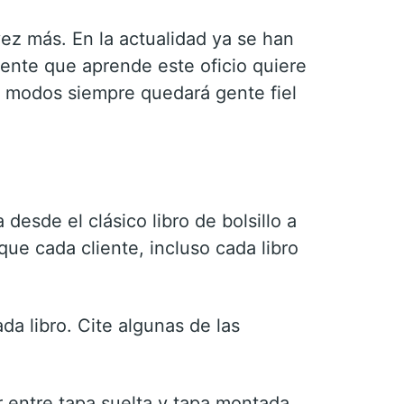
ez más. En la actualidad ya se han
gente que aprende este oficio quiere
 modos siempre quedará gente fiel
esde el clásico libro de bolsillo a
 que cada cliente, incluso cada libro
ada libro. Cite algunas de las
 entre tapa suelta y tapa montada.