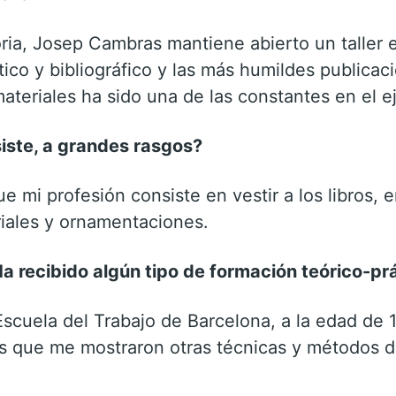
ia, Josep Cambras mantiene abierto un taller en
tico y bibliográfico y las más humildes publicac
ateriales ha sido una de las constantes en el ej
siste, a grandes rasgos?
e mi profesión consiste en vestir a los libros, e
riales y ornamentaciones.
a recibido algún tipo de formación teórico-pr
Escuela del Trabajo de Barcelona, a la edad de 
 que me mostraron otras técnicas y métodos de