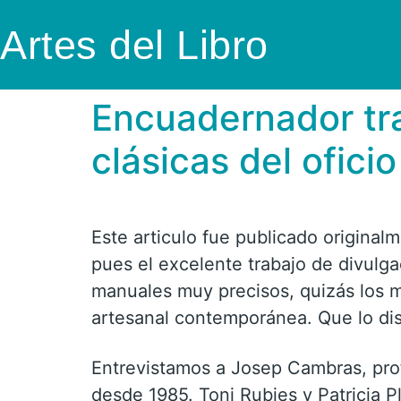
Artes del Libro
Encuadernador tra
clásicas del oficio
Este articulo fue publicado original
pues el excelente trabajo de divulg
manuales muy precisos, quizás los 
artesanal contemporánea. Que lo dis
Entrevistamos a Josep Cambras, profe
desde 1985. Toni Rubies y Patricia P