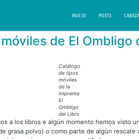
INICIO
POSTS
CABEZ
 móviles de El Ombligo 
Catálogo
de tipos
móviles
de la
imprenta
El
Ombligo
del Libro
s a los libros e algún momento hemos visto un
 de grasa polvo) o como parte de algún rescate