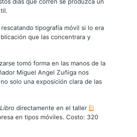
estos días que corren se produzca un
il.
escatando tipografía móvil si lo era
blicación que las concentrara y
izarse tomó forma en las manos de la
eñador Miguel Angel Zuñiga nos
no solo una exposición clara de las
Libro
directamente en el taller
El
presa en tipos móviles. Costo: 320