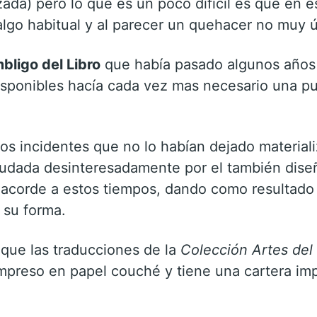
izada) pero lo que es un poco dificil es que en 
algo habitual y al parecer un quehacer no muy út
bligo del Libro
que había pasado algunos años r
isponibles hacía cada vez mas necesario una pu
s incidentes que no lo habían dejado material
ayudada desinteresadamente por el también dis
 acorde a estos tiempos, dando como resultado 
 su forma.
l que las traducciones de la
Colección Artes del 
 impreso en papel couché y tiene una cartera im