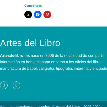
Compártelo:
Artes del Libro
Artesdellibro.mx
nace en 2006 de la necesidad de compartir
información en habla hispana en torno a los oficios del libro:
manufactura de papel, caligrafía, tipografía, imprenta y encuad
Algunos derechos reservados, © Artes del Libro., 2006-2021.