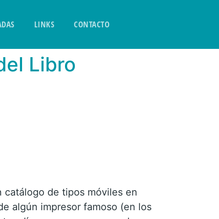
ADAS
LINKS
CONTACTO
del Libro
 catálogo de tipos móviles en
 de algún impresor famoso (en los