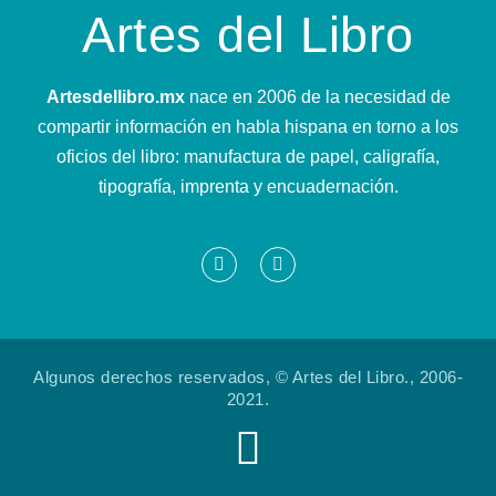
Artes del Libro
Artesdellibro.mx
nace en 2006 de la necesidad de
compartir información en habla hispana en torno a los
oficios del libro: manufactura de papel, caligrafía,
tipografía, imprenta y encuadernación.
Algunos derechos reservados, © Artes del Libro., 2006-
2021.